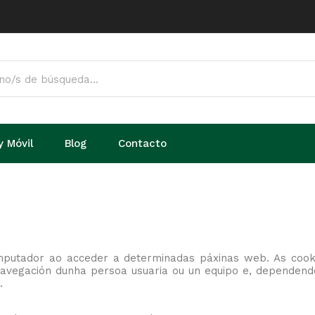
y Móvil
Blog
Contacto
mputador ao acceder a determinadas páxinas web. As cook
avegación dunha persoa usuaria ou un equipo e, dependendo
.