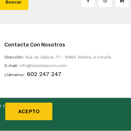
Buscar
Contacta Con Nosotros
Dirección:
Rúa de Galicia, 71 - 15960 Ribeira, A Coruña
E-mail:
info@toxotelecom.com
602 247 247
Llámanos:
s y
ACEPTO