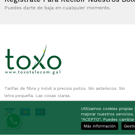
Puedes darte de baja en cualquier momento.
Tarifas de fibra y móvil a precios justos. Sin asteriscos. Sin
letra pequeña. Las cosas claras.
Utilizamos cookies propias y
mejorar nuestros servicios
"ACEPTO". Puedes cambiar l
Más información
Gesti