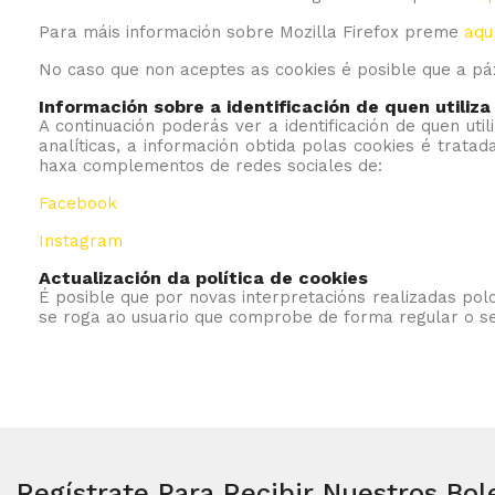
Para máis información sobre Mozilla Firefox preme
aqu
No caso que non aceptes as cookies é posible que a p
Información sobre a identificación de quen utiliza
A continuación poderás ver a identificación de quen ut
analíticas, a información obtida polas cookies é trata
haxa complementos de redes sociales de:
Facebook
Instagram
Actualización da política de cookies
É posible que por novas interpretacións realizadas polo
se roga ao usuario que comprobe de forma regular o se
Regístrate Para Recibir Nuestros Bol