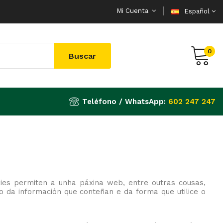
Mi Cuenta
Español
0
Buscar
Teléfono / WhatsApp:
602 247 247
ies permiten a unha páxina web, entre outras cousas,
 da información que conteñan e da forma que utilice o