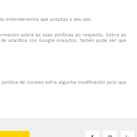
ndo entenderemos que aceptas o seu uso.
formación sobre as súas políticas ao respecto. Sobre as
o de analítica con Google Analytics. Tamén pode ser que
 política de cookies sufra algunha modificación polo que