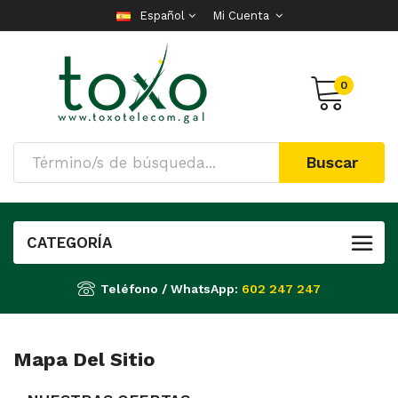
Español
Mi Cuenta
0
Buscar
CATEGORÍA
Teléfono / WhatsApp:
602 247 247
Mapa Del Sitio