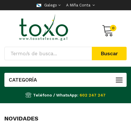
Galego
A Miña Conta
0
Buscar
CATEGORÍA
Teléfono / WhatsApp:
602 247 247
NOVIDADES