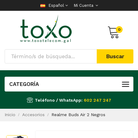
Español
Mi Cuenta
0
Buscar
CATEGORÍA
Teléfono / WhatsApp:
602 247 247
Inicio
Accesorios
Realme Buds Air 2 Negros