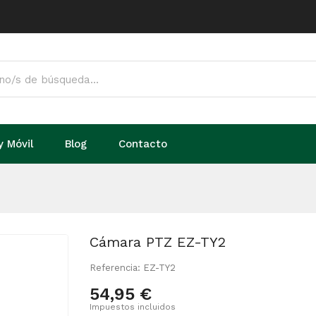
y Móvil
Blog
Contacto
Cámara PTZ EZ-TY2
Referencia: EZ-TY2
54,95 €
Impuestos incluidos