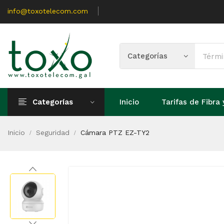
info@toxotelecom.com
Categorías
Inicio
Tarifas de Fibra 
Inicio
Seguridad
Cámara PTZ EZ-TY2