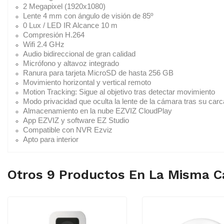
2 Megapixel (1920x1080)
Lente 4 mm con ángulo de visión de 85º
0 Lux / LED IR Alcance 10 m
Compresión H.264
Wifi 2.4 GHz
Audio bidireccional de gran calidad
Micrófono y altavoz integrado
Ranura para tarjeta MicroSD de hasta 256 GB
Movimiento horizontal y vertical remoto
Motion Tracking: Sigue al objetivo tras detectar movimiento
Modo privacidad que oculta la lente de la cámara tras su car
Almacenamiento en la nube EZVIZ CloudPlay
App EZVIZ y software EZ Studio
Compatible con NVR Ezviz
Apto para interior
Otros 9 Productos En La Misma C