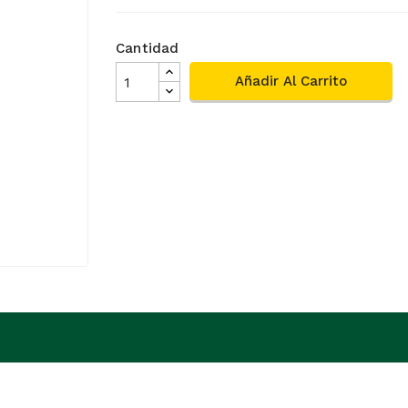
Cantidad
Añadir Al Carrito