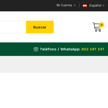
Mi Cuenta
Español
0
Buscar
Teléfono / WhatsApp:
602 247 247