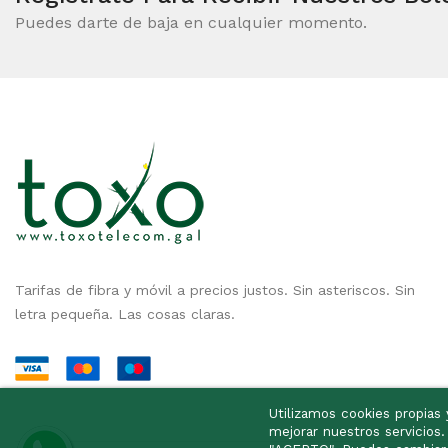
Puedes darte de baja en cualquier momento.
Tarifas de fibra y móvil a precios justos. Sin asteriscos. Sin
letra pequeña. Las cosas claras.
Utilizamos cookies propias y
mejorar nuestros servicios