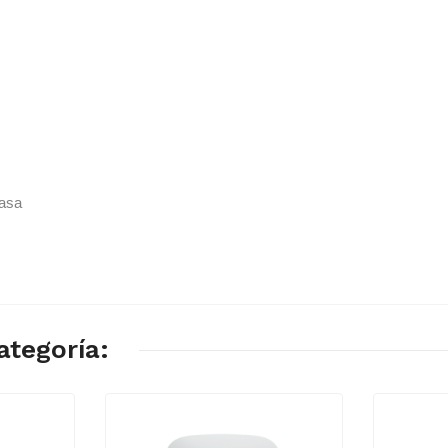
casa
ategoría: