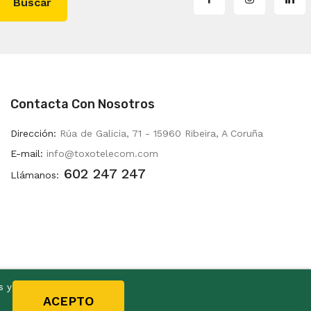
Buscar
Contacta Con Nosotros
Dirección:
Rúa de Galicia, 71 - 15960 Ribeira, A Coruña
E-mail:
info@toxotelecom.com
602 247 247
Llámanos:
s y
ACEPTO