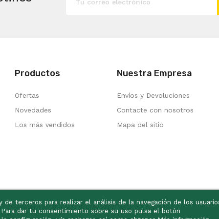
Productos
Nuestra Empresa
Ofertas
Envíos y Devoluciones
Novedades
Contacte con nosotros
Los más vendidos
Mapa del sitio
 de terceros para realizar el análisis de la navegación de los usuario
. Para dar tu consentimiento sobre su uso pulsa el botón