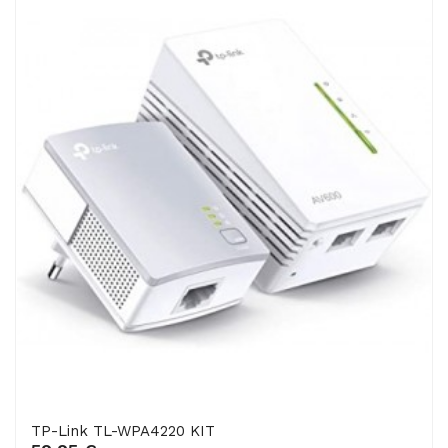
TP-Link TL-WPA4220 KIT
Engadir ao carro