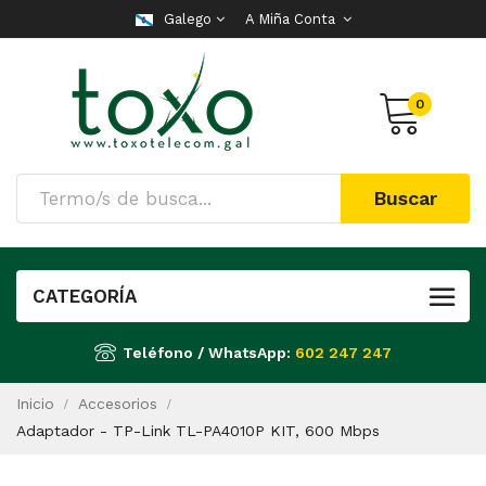
Galego
A Miña Conta
0
Buscar
CATEGORÍA
Teléfono / WhatsApp:
602 247 247
Inicio
Accesorios
Adaptador - TP-Link TL-PA4010P KIT, 600 Mbps