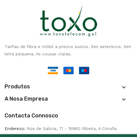
Tarifas de fibra e móbil a prezos xustos. Sen asteriscos. Sen
letra pequena. As cousas claras.
Produtos

A Nosa Empresa

Contacta Connosco
Enderezo:
Rúa de Galicia, 71 - 15960 Ribeira, A Coruña