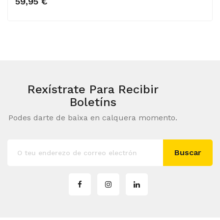
59,95 €
Rexístrate Para Recibir
Boletíns
Podes darte de baixa en calquera momento.
Buscar