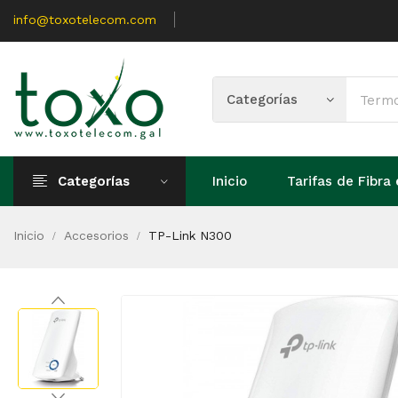
info@toxotelecom.com
Categorías
Inicio
Tarifas de Fibra 
Inicio
Accesorios
TP-Link N300