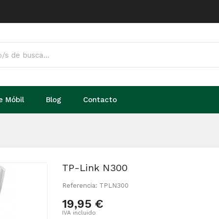
e Móbil
Blog
Contacto
TP-Link N300
Referencia: TPLN300
19,95 €
IVA incluido