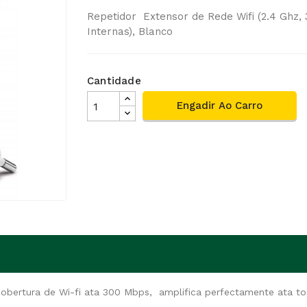
Repetidor Extensor de Rede Wifi (2.4 Ghz
Internas), Blanco
Cantidade
Engadir Ao Carro
 cobertura de Wi-fi ata 300 Mbps, amplifica perfectamente ata t