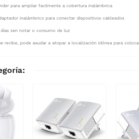
ender para ampliar facilmente a cobertura inalámbrica
aptador inalámbrico para conectar dispositivos cableados
 días sen notar o consumo de luz
que recibe, pode axudar a atopar a localización idónea para coloc
goría: