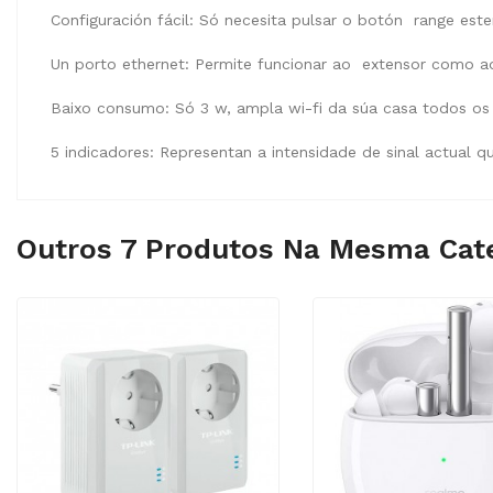
Configuración fácil: Só necesita pulsar o botón range est
Un porto ethernet: Permite funcionar ao extensor como ad
Baixo consumo: Só 3 w, ampla wi-fi da súa casa todos os
5 indicadores: Representan a intensidade de sinal actual 
Outros 7 Produtos Na Mesma Cate