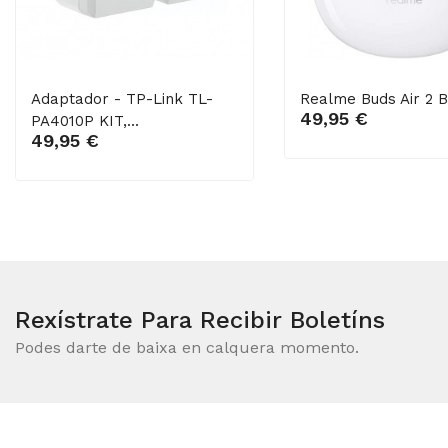
Adaptador - TP-Link TL-
Realme Buds Air 2 
Engadir ao carro
49,95 €
PA4010P KIT,...
Engadir ao carro
49,95 €
Rexístrate Para Recibir Boletíns
Podes darte de baixa en calquera momento.