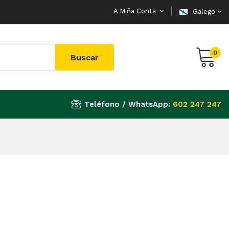
A Miña Conta
Galego
0
Buscar
Teléfono / WhatsApp:
602 247 247