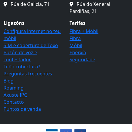
Rúa de Galicia, 71
Rúa do Xeneral
Pardiñas, 21
Ligazóns
Tarifas
Configura internet no teu
Fibra + Móbil
móbil
Fibra
SIM e cobertura de Toxo
Móbil
Buzón de voz e
Enerxía
contestador
Seguridade
Teño cobertura?
Preguntas frecuentes
Blog
Roaming
Axuste IPC
Contacto
Puntos de venda