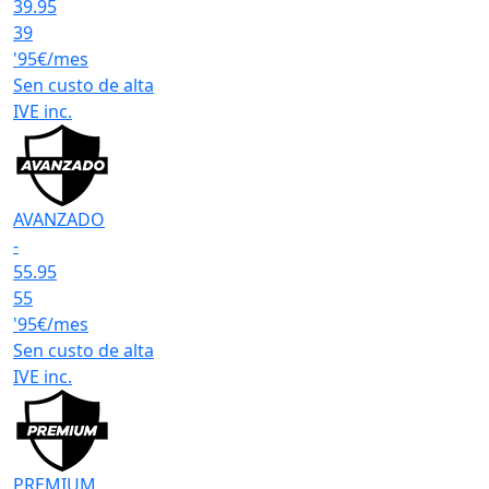
39.95
39
'95€/mes
Sen custo de alta
IVE inc.
AVANZADO
-
55.95
55
'95€/mes
Sen custo de alta
IVE inc.
PREMIUM