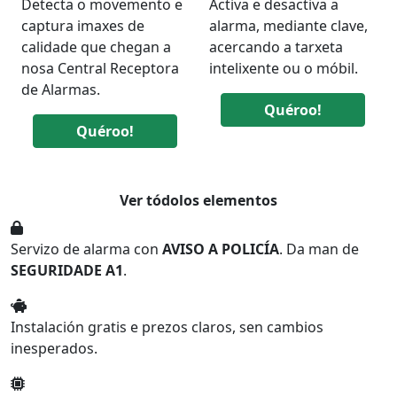
Detecta o movemento e
Activa e desactiva a
captura imaxes de
alarma, mediante clave,
calidade que chegan a
acercando a tarxeta
nosa Central Receptora
intelixente ou o móbil.
de Alarmas.
Quéroo!
Quéroo!
Ver tódolos elementos
Servizo de alarma con
AVISO A POLICÍA
. Da man de
SEGURIDADE A1
.
Instalación gratis e prezos claros, sen cambios
inesperados.