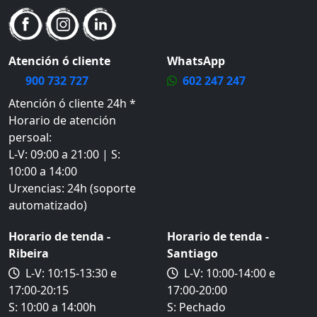
Atención ó cliente
WhatsApp
900 732 727
602 247 247
Atención ó cliente 24h *
Horario de atención
persoal
:
L-V: 09:00 a 21:00 | S:
10:00 a 14:00
Urxencias
: 24h (soporte
automatizado)
Horario de tenda -
Horario de tenda -
Ribeira
Santiago
L-V:
10:15-13:30 e
L-V:
10:00-14:00 e
17:00-20:15
17:00-20:00
S:
10:00 a 14:00h
S:
Pechado