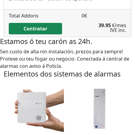
Total Addons
0
€
39.95
€
/mes
Contratar
IVE inc.
Estamos ó teu carón as 24h.
Sen custo de alta nin instalación, prezos para sempre!
Protexe ou teu fogar ou negocio. Conectada á central de
alarmas con aviso á Policía.
Elementos dos sistemas de alarmas