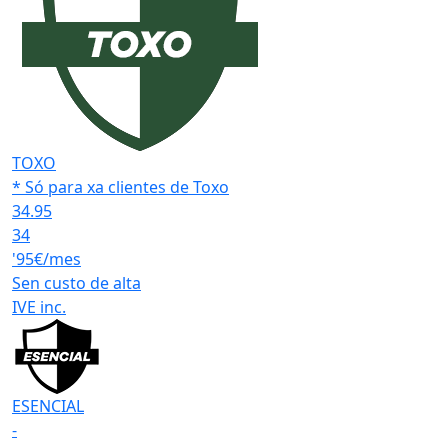
TOXO
* Só para xa clientes de Toxo
34.95
34
'95€/mes
Sen custo de alta
IVE inc.
ESENCIAL
-